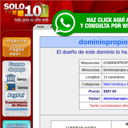
dominiopropi
El dueño de este dominio lo ha
Mayusculas:
DOMINIOPROP
Minusculas:
dominiopropio.
Longitud:
13 caracteres
Categorias:
Web Hosting y 
Precio:
$997.00
Visitar!
dominiopropio
Serán consideradas ofer
R