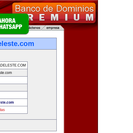
leste.com
ADELESTE.COM
ste.com
este.com
tas