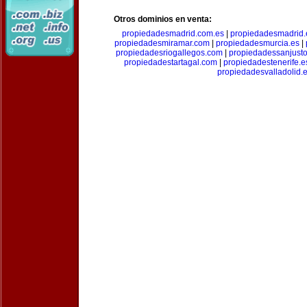
Otros dominios en venta:
propiedadesmadrid.com.es
|
propiedadesmadrid.
propiedadesmiramar.com
|
propiedadesmurcia.es
|
propiedadesriogallegos.com
|
propiedadessanjust
propiedadestartagal.com
|
propiedadestenerife.e
propiedadesvalladolid.