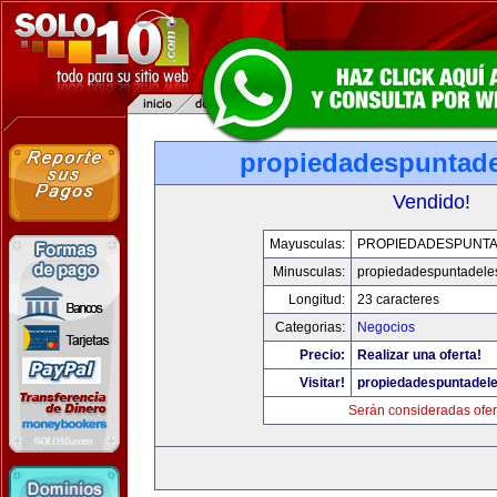
propiedadespuntade
Vendido!
Mayusculas:
PROPIEDADESPUNT
Minusculas:
propiedadespuntadele
Longitud:
23 caracteres
Categorias:
Negocios
Precio:
Realizar una oferta!
Visitar!
propiedadespuntadel
Serán consideradas ofer