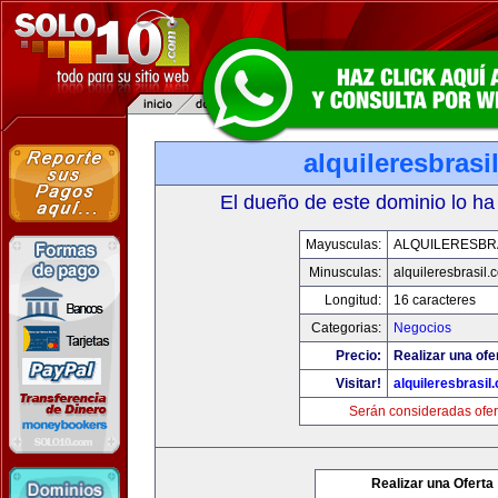
alquileresbrasi
El dueño de este dominio lo ha
Mayusculas:
ALQUILERESBR
Minusculas:
alquileresbrasil.
Longitud:
16 caracteres
Categorias:
Negocios
Precio:
Realizar una ofe
Visitar!
alquileresbrasil
Serán consideradas ofer
Realizar una Oferta