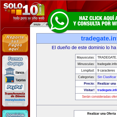
tradegate.in
El dueño de este dominio lo ha
Mayusculas:
TRADEGATE.
Minusculas:
tradegate.info
Longitud:
9 caracteres
Categorias:
Sin Clasificar
Precio:
Realizar una 
Visitar!
tradegate.inf
Serán consideradas ofer
Realizar una Oferta