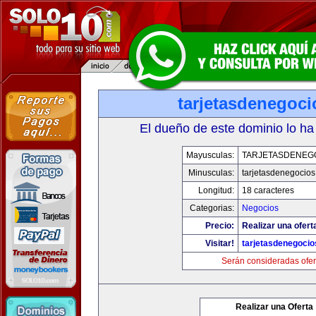
tarjetasdenegoc
El dueño de este dominio lo ha
Mayusculas:
TARJETASDENEG
Minusculas:
tarjetasdenegocio
Longitud:
18 caracteres
Categorias:
Negocios
Precio:
Realizar una ofert
Visitar!
tarjetasdenegoci
Serán consideradas ofer
Realizar una Oferta