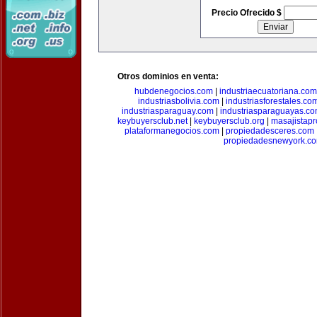
Precio Ofrecido $
Otros dominios en venta:
hubdenegocios.com
|
industriaecuatoriana.com
industriasbolivia.com
|
industriasforestales.co
industriasparaguay.com
|
industriasparaguayas.c
keybuyersclub.net
|
keybuyersclub.org
|
masajistapr
plataformanegocios.com
|
propiedadesceres.com
propiedadesnewyork.c