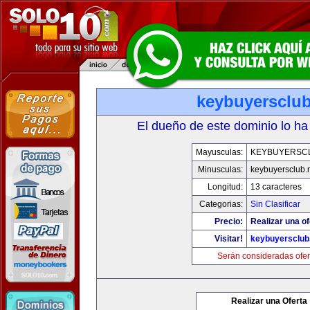
keybuyersclub
El dueño de este dominio lo ha
Mayusculas:
KEYBUYERSC
Minusculas:
keybuyersclub.
Longitud:
13 caracteres
Categorias:
Sin Clasificar
Precio:
Realizar una of
Visitar!
keybuyersclub
Serán consideradas ofer
Realizar una Oferta