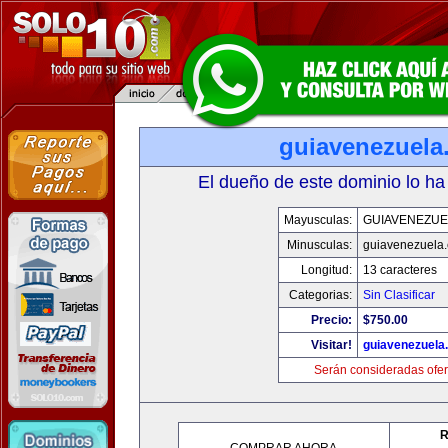
guiavenezuela
El dueño de este dominio lo ha
Mayusculas:
GUIAVENEZUE
Minusculas:
guiavenezuela
Longitud:
13 caracteres
Categorias:
Sin Clasificar
Precio:
$750.00
Visitar!
guiavenezuela
Serán consideradas ofer
R