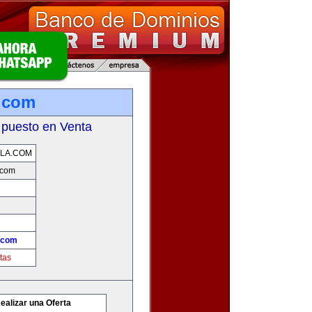
.com
 puesto en Venta
LA.COM
.com
.com
tas
ealizar una Oferta