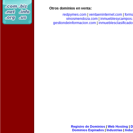
Otros dominios en venta:
redpymes.com
|
ventaeninternet.com
|
form
vinosmendoza.com
|
inmueblesycampos
gestiondeinformacion.com
|
inmueblesclasificad
Registro de Dominios
|
Web Hosting
|
D
Dominios Expirados
|
Industrias
|
Indu