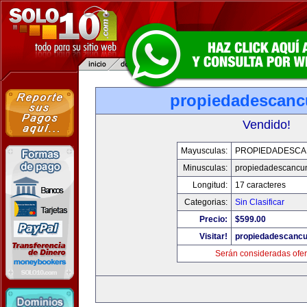
propiedadescan
Vendido!
Mayusculas:
PROPIEDADESC
Minusculas:
propiedadescancu
Longitud:
17 caracteres
Categorias:
Sin Clasificar
Precio:
$599.00
Visitar!
propiedadescanc
Serán consideradas ofer