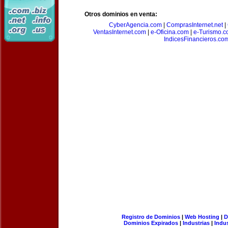
Otros dominios en venta:
CyberAgencia.com
|
ComprasInternet.net
|
VentasInternet.com
|
e-Oficina.com
|
e-Turismo.
IndicesFinancieros.co
Registro de Dominios
|
Web Hosting
|
D
Dominios Expirados
|
Industrias
|
Indu