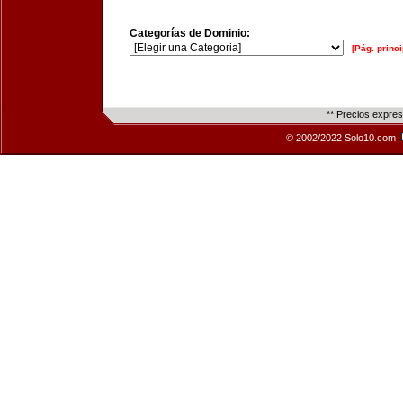
Categorías de Dominio:
[Pág. princi
** Precios expre
© 2002/2022 Solo10.com