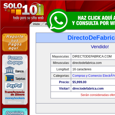
DirectoDeFabri
Vendido!
Mayusculas:
DIRECTODEFABRICA.COM
Minusculas:
directodefabrica.com
Longitud:
16 caracteres
Categorias:
Compras y Comercio ElectrÃ³
Precio:
$5,999.00
Visitar!
directodefabrica.com
Serán consideradas ofer