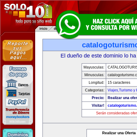
catalogoturism
El dueño de este dominio lo ha
Mayusculas:
CATALOGOTURI
Minusculas:
catalogoturismo.
Longitud:
15 caracteres
Categorias:
Viajes,Turismo y
Precio:
Realizar una ofer
Visitar!
catalogoturismo
Serán consideradas ofer
Realizar una Oferta