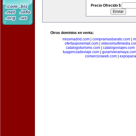
Precio Ofrecido $
Otros dominios en venta:
missmadrid.com
|
compramasbarato.com
|
m
ofertasporemail.com
|
videosmultimedia.c
catalogoturismo.com
|
catalogoviajes.com
tuagenciadeviaje.com
|
guiarivieramaya.co
comerciosweb.com
|
expopan