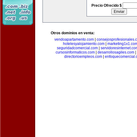
Precio Ofrecido $
Otros dominios en venta:
vendoapartamento.com
|
consejosprofesionales.
hotelesyalojamiento.com
|
marketing1x1.co
seguridadcomercial.com
|
servidoresinternet.co
cursosinformaticos.com
|
desarrollosagiles.com
|
directorioempleos.com
|
enfoquecomercial