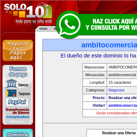
ambitocomercia
El dueño de este dominio lo ha
Mayusculas:
AMBITOCOMERC
Minusculas:
ambitocomercial
Longitud:
15 caracteres
Categorias:
Negocios
Precio:
Realizar una ofe
Visitar!
ambitocomercia
Serán consideradas ofer
Realizar una Oferta