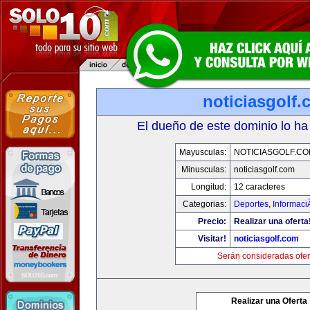
noticiasgolf
El dueño de este dominio lo ha
Mayusculas:
NOTICIASGOLF.C
Minusculas:
noticiasgolf.com
Longitud:
12 caracteres
Categorias:
Deportes
,
Informaci
Precio:
Realizar una oferta
Visitar!
noticiasgolf.com
Serán consideradas ofer
Realizar una Oferta