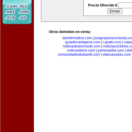
Precio Ofrecido $
Otros dominios en venta:
deinformatica.com
|
juegosparaconsolas.c
guiadecartagena.com
|
i-gratis.com
|
capa
noticiasbaloncesto.com
|
noticiasciclismo.
noticiastenis.com
|
pymesaldia.com
|
die
comunidadestudiantil.com
|
videoayudas.com