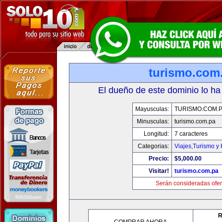
turismo.com
El dueño de este dominio lo ha
Mayusculas:
TURISMO.COM.
Minusculas:
turismo.com.pa
Longitud:
7 caracteres
Categorias:
Viajes,Turismo y
Precio:
$5,000.00
Visitar!
turismo.com.pa
Serán consideradas ofer
R