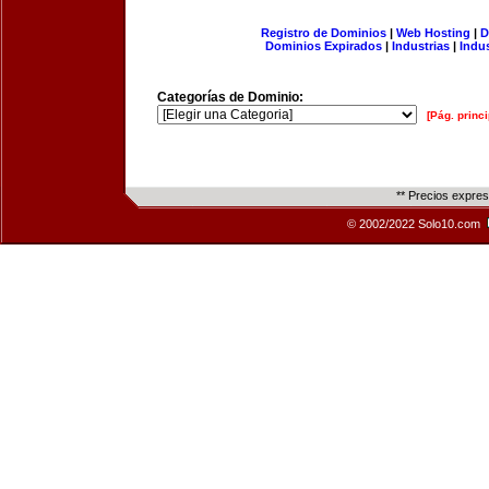
Registro de Dominios
|
Web Hosting
|
D
Dominios Expirados
|
Industrias
|
Indu
Categorías de Dominio:
[Pág. princi
** Precios expre
© 2002/2022 Solo10.com