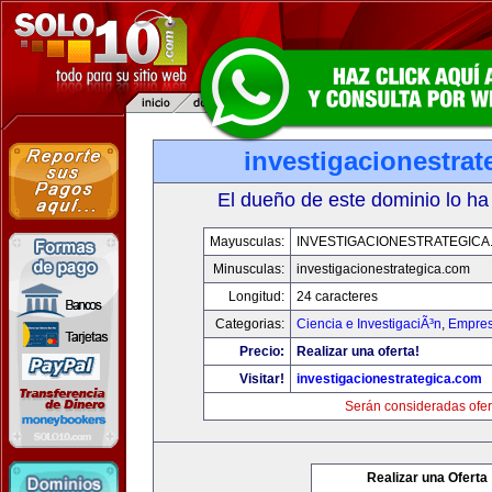
investigacionestra
El dueño de este dominio lo ha
Mayusculas:
INVESTIGACIONESTRATEGICA
Minusculas:
investigacionestrategica.com
Longitud:
24 caracteres
Categorias:
Ciencia e InvestigaciÃ³n
,
Empres
Precio:
Realizar una oferta!
Visitar!
investigacionestrategica.com
Serán consideradas ofer
Realizar una Oferta