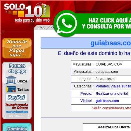
guiabsas.c
El dueño de este dominio lo ha
Mayusculas:
GUIABSAS.COM
Minusculas:
guiabsas.com
Longitud:
8 caracteres
Categorias:
Portales
,
Viajes,Turi
Precio:
Realizar una oferta!
Visitar!
guiabsas.com
Serán consideradas ofer
Realizar una Oferta