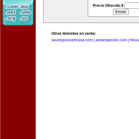
Precio Ofrecido $
Otros dominios en venta:
seunegocioemcasa.com
|
areanegocios.com
|
meus