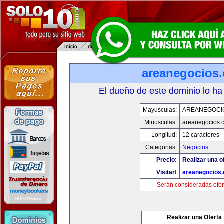
areanegocios
El dueño de este dominio lo ha
Mayusculas:
AREANEGOCI
Minusculas:
areanegocios.
Longitud:
12 caracteres
Categorias:
Negocios
Precio:
Realizar una o
Visitar!
areanegocios
Serán consideradas ofer
Realizar una Oferta