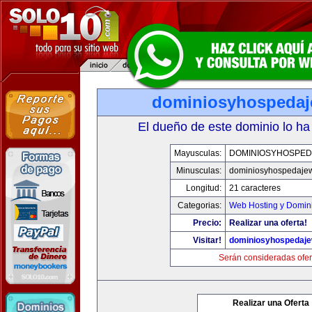
dominiosyhospeda
El dueño de este dominio lo ha
Mayusculas:
DOMINIOSYHOSPE
Minusculas:
dominiosyhospedaje
Longitud:
21 caracteres
Categorias:
Web Hosting y Domin
Precio:
Realizar una oferta!
Visitar!
dominiosyhospedaj
Serán consideradas ofer
Realizar una Oferta