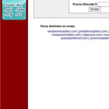
Precio Ofrecido $
Otros dominios en venta:
venderinmuebles.com
|
portalinmuebles.com
|
compararhoteles.com
|
viajesusa.com
|
ros
subastainternet.com
|
universidadd