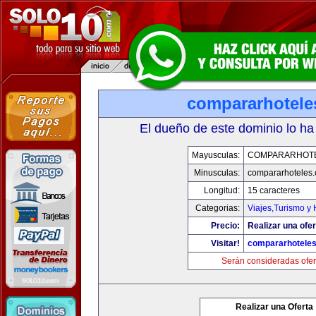
compararhotele
El dueño de este dominio lo ha
Mayusculas:
COMPARARHOT
Minusculas:
compararhoteles
Longitud:
15 caracteres
Categorias:
Viajes,Turismo y
Precio:
Realizar una ofer
Visitar!
compararhotele
Serán consideradas ofer
Realizar una Oferta