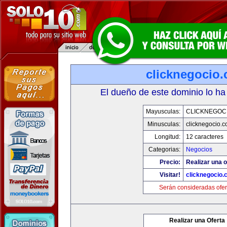
clicknegocio
El dueño de este dominio lo ha
Mayusculas:
CLICKNEGOC
Minusculas:
clicknegocio.
Longitud:
12 caracteres
Categorias:
Negocios
Precio:
Realizar una o
Visitar!
clicknegocio
Serán consideradas ofer
Realizar una Oferta