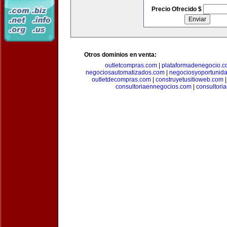
Precio Ofrecido $
Otros dominios en venta:
outletcompras.com
|
plataformadenegocio.
negociosautomatizados.com
|
negociosyoportunid
outletdecompras.com
|
construyetusitioweb.com
consultoriaennegocios.com
|
consultori