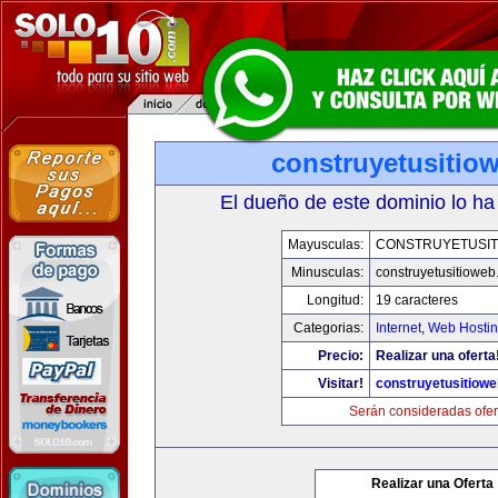
construyetusitio
El dueño de este dominio lo ha
Mayusculas:
CONSTRUYETUSIT
Minusculas:
construyetusitiowe
Longitud:
19 caracteres
Categorias:
Internet
,
Web Hostin
Precio:
Realizar una oferta
Visitar!
construyetusitiow
Serán consideradas ofer
Realizar una Oferta